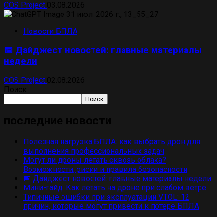
COS Project
03.08.2026
Новости БПЛА
📅 Дайджест новостей: главные материалы
недели
COS Project
02.08.2026
Поиск
Поиск
последние новости
Полезная нагрузка БПЛА: как выбрать дрон для
выполнения профессиональных задач
Могут ли дроны летать сквозь облака?
Возможности, риски и правила безопасности
📅 Дайджест новостей: главные материалы недели
Мини-гайд: Как летать на дроне при слабом ветре
Типичные ошибки при эксплуатации VTOL: 12
причин, которые могут привести к потере БПЛА