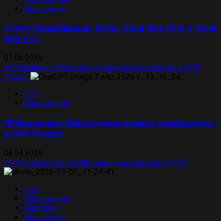
Продукция
Старт предзаказов: Relay, Solar Box Mini и Solar
Box Pro
01.06.2026
📢 Внимание! Обновление правил сообщества в COS
Project
COS
Обновления
📢 Внимание! Обновление правил сообщества
в COS Project
08.04.2026
COS Project открыл официальный магазин в ДНР
COS
Обновления
Партнеры
Продукция