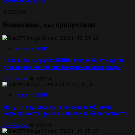
SolarQuick 1.0.3
03.02.2026
Возможно, вы пропустили
Новости БПЛА
Полезная нагрузка БПЛА: как выбрать дрон
для выполнения профессиональных задач
COS Project
05.08.2026
Новости БПЛА
Могут ли дроны летать сквозь облака?
Возможности, риски и правила безопасности
COS Project
03.08.2026