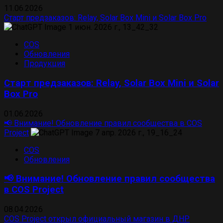
11.06.2026
Старт предзаказов: Relay, Solar Box Mini и Solar Box Pro
COS
Обновления
Продукция
Старт предзаказов: Relay, Solar Box Mini и Solar
Box Pro
01.06.2026
📢 Внимание! Обновление правил сообщества в COS
Project
COS
Обновления
📢 Внимание! Обновление правил сообщества
в COS Project
08.04.2026
COS Project открыл официальный магазин в ДНР