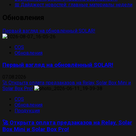
📅 Дайджест новостей: главные материалы недели
Обновления
Первый взгляд на обновлённый SOLAR!
COS
Обновления
Первый взгляд на обновлённый SOLAR!
07.08.2026
🚀 Открыта оплата предзаказов на Relay, Solar Box Mini и
Solar Box Pro!
COS
Обновления
Продукция
🚀 Открыта оплата предзаказов на Relay, Solar
Box Mini и Solar Box Pro!