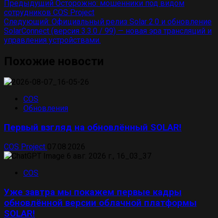
Предыдущий
Осторожно: мошенники под видом
сотрудников COS Project
Следующий:
Официальный релиз Solar 2.0 и обновление
SolarConnect (версия 3.3.0 / 99) — новая эра трансляций и
управления устройствами.
Похожие новости
COS
Обновления
Первый взгляд на обновлённый SOLAR!
COS Project
07.08.2026
COS
Уже завтра мы покажем первые кадры
обновлённой версии облачной платформы
SOLAR!