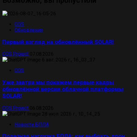
Возможно, вы пропустили
COS
Обновления
Первый взгляд на обновлённый SOLAR!
COS Project
07.08.2026
COS
Уже завтра мы покажем первые кадры
обновлённой версии облачной платформы
SOLAR!
COS Project
06.08.2026
Новости БПЛА
Полезная нагрузка БПЛА: как выбрать дрон