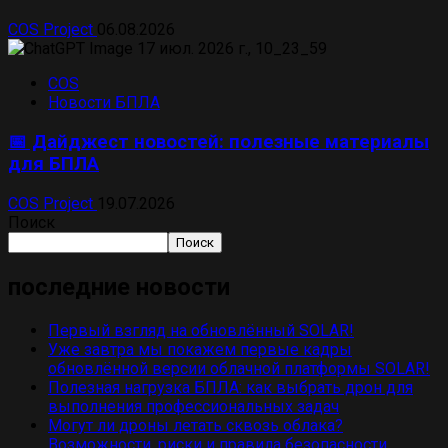
COS Project
06.08.2026
COS
Новости БПЛА
📅 Дайджест новостей: полезные материалы
для БПЛА
COS Project
19.07.2026
Поиск
Поиск
последние новости
Первый взгляд на обновлённый SOLAR!
Уже завтра мы покажем первые кадры
обновлённой версии облачной платформы SOLAR!
Полезная нагрузка БПЛА: как выбрать дрон для
выполнения профессиональных задач
Могут ли дроны летать сквозь облака?
Возможности, риски и правила безопасности