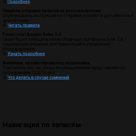
📎
Подробнее
Правила отправки пультов на восстановление
Опубликованы инструкции по отправке устройств для ремонта и
диагностики.
📎
Читать правила
Релиз платформы Solar 2.0
Скоро будет запущена новая облачная платформа Solar 2.0 —
современное решение для трансляций и управления
оборудованием.
📎
Узнать подробнее
Внимание: активизировались мошенники
Участились случаи, когда злоумышленники представляются
сотрудниками COS Project.
📎
Что делать в случае сомнений
Навигация по записям