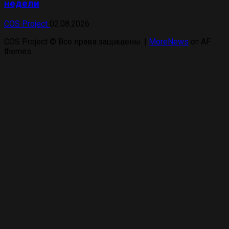
недели
COS Project
02.08.2026
COS Project © Все права защищены.
|
MoreNews
от AF
themes.