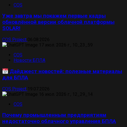
COS
Уже завтра мы покажем первые кадры
обновлённой версии облачной платформы
SOLAR!
COS Project
06.08.2026
COS
Новости БПЛА
Дайджест новостей: полезные материалы
для БПЛА
COS Project
19.07.2026
COS
Почему промышленным предприятиям
недостаточно облачного управления БПЛА