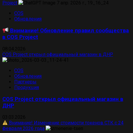
Project
COS
Обновления
Внимание! Обновление правил сообщества
в COS Project
08.04.2026
COS Project открыл официальный магазин в ДНР
COS
Обновления
Партнеры
Продукция
COS Project открыл официальный магазин в
ДНР
03.03.2026
Внимание! Изменение стоимости токенов СТК с 24
февраля 2026 года