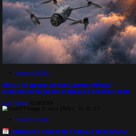
Новости БПЛА
Могут ли дроны летать сквозь облака?
Возможности, риски и правила безопасности
COS Project
03.08.2026
Новости БПЛА
Дайджест новостей: главные материалы