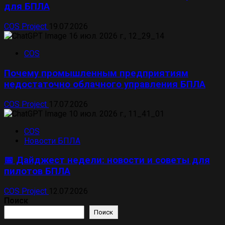
для БПЛА
COS Project
19.07.2026
COS
Почему промышленным предприятиям
недостаточно облачного управления БПЛА
COS Project
17.07.2026
COS
Новости БПЛА
📅 Дайджест недели: новости и советы для
пилотов БПЛА
COS Project
12.07.2026
Поиск
Поиск