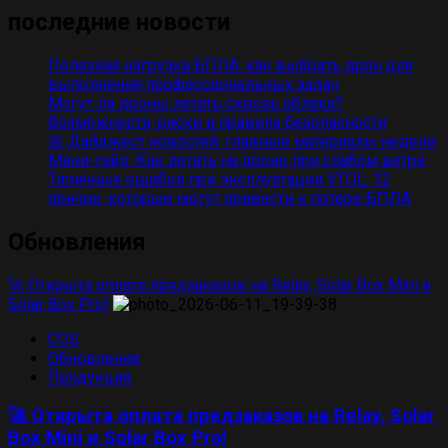
последние новости
Полезная нагрузка БПЛА: как выбрать дрон для
выполнения профессиональных задач
Могут ли дроны летать сквозь облака?
Возможности, риски и правила безопасности
📅 Дайджест новостей: главные материалы недели
Мини-гайд: Как летать на дроне при слабом ветре
Типичные ошибки при эксплуатации VTOL: 12
причин, которые могут привести к потере БПЛА
Обновления
🚀 Открыта оплата предзаказов на Relay, Solar Box Mini и
Solar Box Pro!
COS
Обновления
Продукция
🚀 Открыта оплата предзаказов на Relay, Solar
Box Mini и Solar Box Pro!