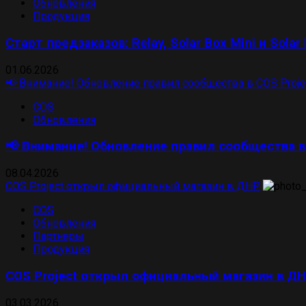
Обновления
Продукция
Старт предзаказов: Relay, Solar Box Mini и Solar
01.06.2026
📢 Внимание! Обновление правил сообщества в COS Proje
COS
Обновления
📢 Внимание! Обновление правил сообщества в 
08.04.2026
COS Project открыл официальный магазин в ДНР
COS
Обновления
Партнеры
Продукция
COS Project открыл официальный магазин в Д
03.03.2026