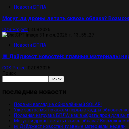
Новости БПЛА
Могут ли дроны летать сквозь облака? Возмож
COS Project
03.08.2026
Новости БПЛА
📅 Дайджест новостей: главные материалы н
COS Project
02.08.2026
Поиск
Поиск
последние новости
Первый взгляд на обновлённый SOLAR!
Уже завтра мы покажем первые кадры обновлённо
Полезная нагрузка БПЛА: как выбрать дрон для вы
Могут ли дроны летать сквозь облака? Возможности
📅 Дайджест новостей: главные материалы недели