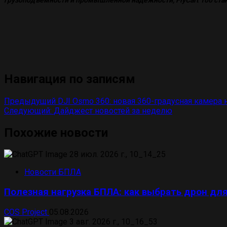
Навигация по записям
Предыдущий
DJI Osmo 360: новая 360-градусная камера 
Следующий:
Дайджест новостей за неделю
Похожие новости
Новости БПЛА
Полезная нагрузка БПЛА: как выбрать дрон д
COS Project
05.08.2026