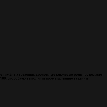
те тяжёлых грузовых дронов, где ключевую роль продолжает
rt 100, способную выполнять промышленные задачи в