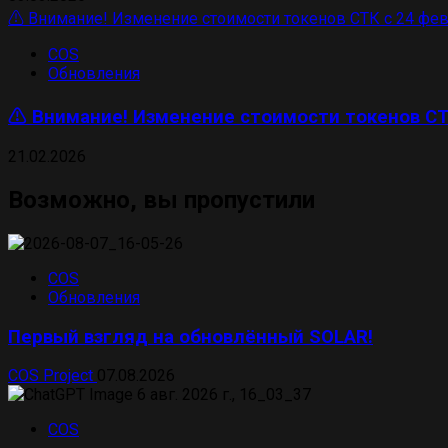
⚠️ Внимание! Изменение стоимости токенов СТК с 24 фев
COS
Обновления
⚠️ Внимание! Изменение стоимости токенов СТ
21.02.2026
Возможно, вы пропустили
COS
Обновления
Первый взгляд на обновлённый SOLAR!
COS Project
07.08.2026
COS