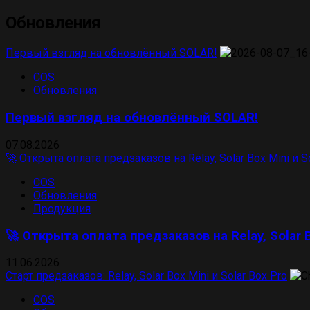
Обновления
Первый взгляд на обновлённый SOLAR!
COS
Обновления
Первый взгляд на обновлённый SOLAR!
07.08.2026
🚀 Открыта оплата предзаказов на Relay, Solar Box Mini и So
COS
Обновления
Продукция
🚀 Открыта оплата предзаказов на Relay, Solar B
11.06.2026
Старт предзаказов: Relay, Solar Box Mini и Solar Box Pro
COS