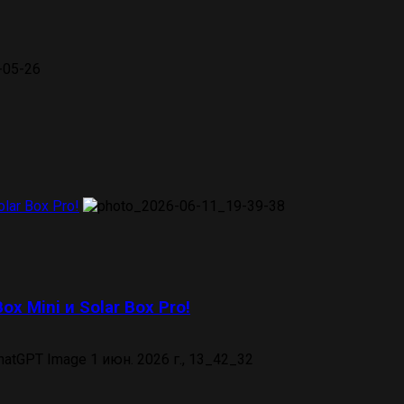
lar Box Pro!
ox Mini и Solar Box Pro!