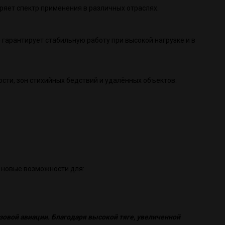
иряет спектр применения в различных отраслях.
о гарантирует стабильную работу при высокой нагрузке и в
сти, зон стихийных бедствий и удалённых объектов.
 новые возможности для:
узовой авиации. Благодаря высокой тяге, увеличенной