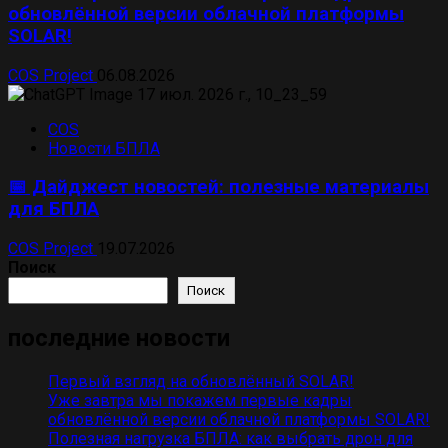
обновлённой версии облачной платформы
SOLAR!
COS Project
06.08.2026
COS
Новости БПЛА
📅 Дайджест новостей: полезные материалы
для БПЛА
COS Project
19.07.2026
Поиск
Поиск
последние новости
Первый взгляд на обновлённый SOLAR!
Уже завтра мы покажем первые кадры
обновлённой версии облачной платформы SOLAR!
Полезная нагрузка БПЛА: как выбрать дрон для