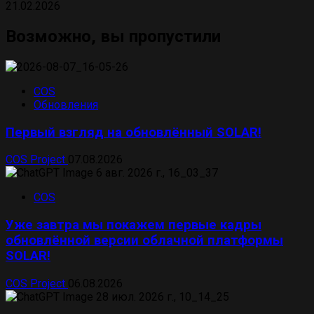
21.02.2026
Возможно, вы пропустили
COS
Обновления
Первый взгляд на обновлённый SOLAR!
COS Project
07.08.2026
COS
Уже завтра мы покажем первые кадры
обновлённой версии облачной платформы
SOLAR!
COS Project
06.08.2026