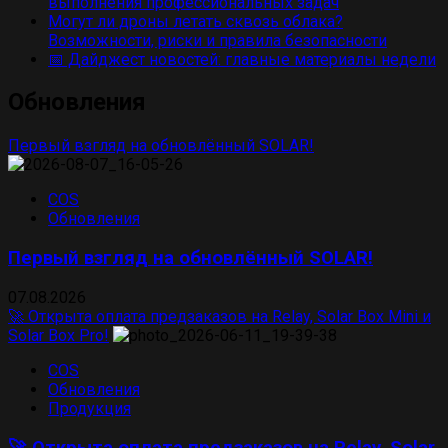
выполнения профессиональных задач
Могут ли дроны летать сквозь облака?
Возможности, риски и правила безопасности
📅 Дайджест новостей: главные материалы недели
Обновления
Первый взгляд на обновлённый SOLAR!
COS
Обновления
Первый взгляд на обновлённый SOLAR!
07.08.2026
🚀 Открыта оплата предзаказов на Relay, Solar Box Mini и
Solar Box Pro!
COS
Обновления
Продукция
🚀 Открыта оплата предзаказов на Relay, Solar