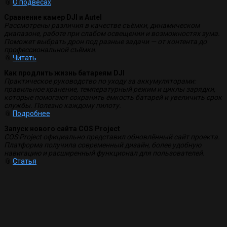
📎
О подвесах
Сравнение камер DJI и Autel
Рассмотрены различия в качестве съёмки, динамическом
диапазоне, работе при слабом освещении и возможностях зума.
Поможет выбрать дрон под разные задачи — от контента до
профессиональной съёмки.
📎
Читать
Как продлить жизнь батареям DJI
Практическое руководство по уходу за аккумуляторами:
правильное хранение, температурный режим и циклы зарядки,
которые помогают сохранить ёмкость батарей и увеличить срок
службы. Полезно каждому пилоту.
📎
Подробнее
Запуск нового сайта COS Project
COS Project официально представил обновлённый сайт проекта.
Платформа получила современный дизайн, более удобную
навигацию и расширенный функционал для пользователей.
📎
Статья