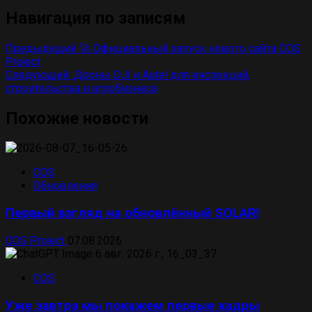
Навигация по записям
Предыдущий
🚀 Официальный запуск нового сайта COS
Project
Следующий:
Дроны DJI и Autel для инспекций,
строительства и агробизнеса
Похожие новости
COS
Обновления
Первый взгляд на обновлённый SOLAR!
COS Project
07.08.2026
COS
Уже завтра мы покажем первые кадры