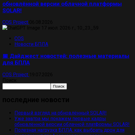
обновлённой версии облачной платформы
SOLAR!
COS Project
06.08.2026
COS
Новости БПЛА
📅 Дайджест новостей: полезные материалы
для БПЛА
COS Project
19.07.2026
Поиск
Поиск
последние новости
Первый взгляд на обновлённый SOLAR!
Уже завтра мы покажем первые кадры
обновлённой версии облачной платформы SOLAR!
Полезная нагрузка БПЛА: как выбрать дрон для