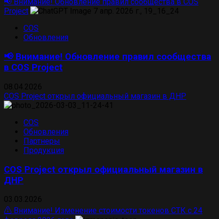
📢 Внимание! Обновление правил сообщества в COS
Project
COS
Обновления
📢 Внимание! Обновление правил сообщества
в COS Project
08.04.2026
COS Project открыл официальный магазин в ДНР
COS
Обновления
Партнеры
Продукция
COS Project открыл официальный магазин в
ДНР
03.03.2026
⚠️ Внимание! Изменение стоимости токенов СТК с 24