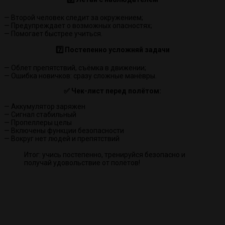
— Второй человек следит за окружением;
— Предупреждает о возможных опасностях;
— Помогает быстрее учиться.
7️⃣ Постепенно усложняй задачи
— Облет препятствий, съёмка в движении;
— Ошибка новичков: сразу сложные манёвры.
✅ Чек-лист перед полётом:
— Аккумулятор заряжен
— Сигнал стабильный
— Пропеллеры целы
— Включены функции безопасности
— Вокруг нет людей и препятствий
Итог: учись постепенно, тренируйся безопасно и
получай удовольствие от полётов!