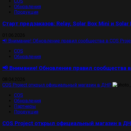
COS
Обновления
Продукция
Старт предзаказов: Relay, Solar Box Mini и Solar
01.06.2026
📢 Внимание! Обновление правил сообщества в COS Proje
COS
Обновления
📢 Внимание! Обновление правил сообщества в 
08.04.2026
COS Project открыл официальный магазин в ДНР
COS
Обновления
Партнеры
Продукция
COS Project открыл официальный магазин в Д