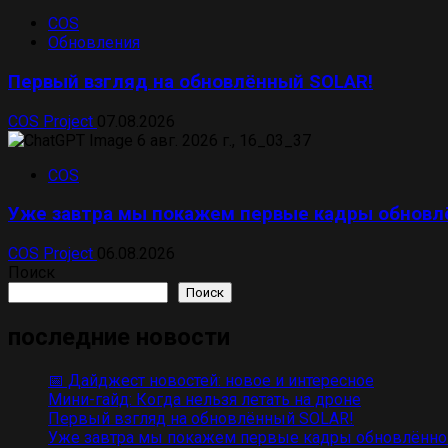
COS
Обновления
Первый взгляд на обновлённый SOLAR!
COS Project
07.08.2026
COS
Уже завтра мы покажем первые кадры обновл
COS Project
06.08.2026
Поиск
Поиск
последние новости
📅 Дайджест новостей: новое и интересное
Мини-гайд: Когда нельзя летать на дроне
Первый взгляд на обновлённый SOLAR!
Уже завтра мы покажем первые кадры обновлённо