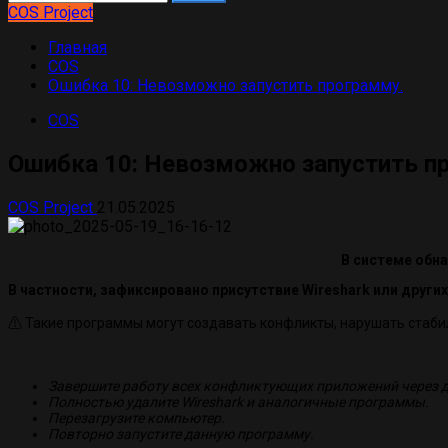
COS Project
Главная
COS
Ошибка 10: Невозможно запустить программу.
COS
Ошибка 10: Невозможно запустить п
COS Project
21.05.2025
В системе обн
В частности, зафиксировано присутствие Wireshark или други
⚠️ Такие программы могут создавать конфликты, нарушать стаб
Завершите работу всех конфликтующих приложений через д
Полностью удалите Wireshark и аналогичные программы.
Перезагрузите компьютер.
Повторно запустите данную программу.