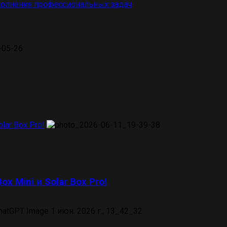
полнения профессиональных задач
lar Box Pro!
ox Mini и Solar Box Pro!