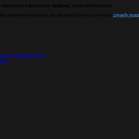
, связанные с анализом трафика, также отключены.
 вас возникнут вопросы, вы можете обратиться в нашу
службу под
roid (версия 3.2.3)
нов