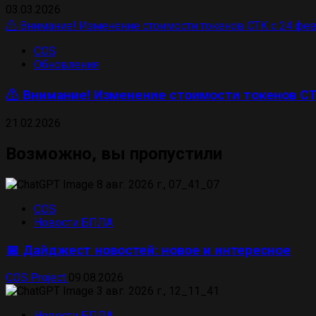
03.03.2026
⚠️ Внимание! Изменение стоимости токенов СТК с 24 фев
COS
Обновления
⚠️ Внимание! Изменение стоимости токенов СТ
21.02.2026
Возможно, вы пропустили
COS
Новости БПЛА
📅 Дайджест новостей: новое и интересное
COS Project
09.08.2026
Новости БПЛА