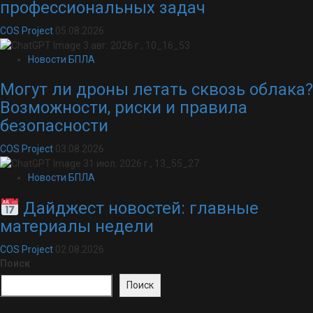
профессиональных задач
COS Project
05.08.2026
Новости БПЛА
Могут ли дроны летать сквозь облака?
Возможности, риски и правила
безопасности
COS Project
03.08.2026
Новости БПЛА
Дайджест новостей: главные
материалы недели
COS Project
02.08.2026
Поиск
Поиск