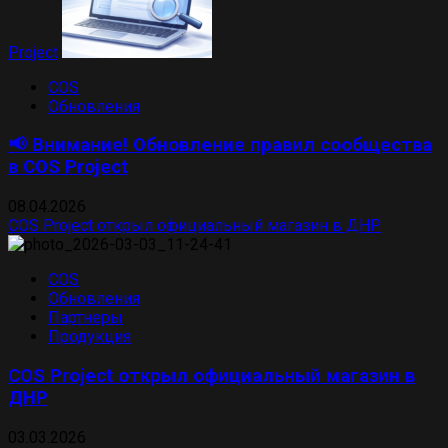
Project
COS
Обновления
📢 Внимание! Обновление правил сообщества
в COS Project
08.04.2026
COS Project открыл официальный магазин в ДНР
COS
Обновления
Партнеры
Продукция
COS Project открыл официальный магазин в
ДНР
03.03.2026