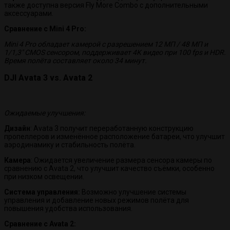
также доступна версия Fly More Combo с дополнительными
аксессуарами.
Сравнение с Mini 4 Pro:
Mini 4 Pro обладает камерой с разрешением 12 МП / 48 МП и
1/1,3″ CMOS сенсором, поддерживает 4K видео при 100 fps и HDR.
Время полёта составляет около 34 минут.
DJI Avata 3 vs. Avata 2
Ожидаемые улучшения:
Дизайн
: Avata 3 получит переработанную конструкцию
пропеллеров и изменённое расположение батареи, что улучшит
аэродинамику и стабильность полёта.
Камера
: Ожидается увеличение размера сенсора камеры по
сравнению с Avata 2, что улучшит качество съёмки, особенно
при низком освещении.
Система управления:
Возможно улучшение системы
управления и добавление новых режимов полёта для
повышения удобства использования.
Сравнение с Avata 2: