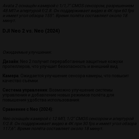
Avata 2 оснащён камерой с 1/1,7″ CMOS сенсором, разрешением
48 МП и апертурой f/2.8. Он поддерживает видео в 4K при 60 fps
и имеет угол обзора 155°. Время полёта составляет около 18
минут.
DJI Neo 2 vs. Neo (2024)
Ожидаемые улучшения:
Дизайн
: Neo 2 получит переработанные защитные кожухи
пропеллеров, что улучшит безопасность и внешний вид.
Камера
: Ожидается улучшение сенсора камеры, что повысит
качество съёмки.
Система управления:
Возможно улучшение системы
управления и добавление новых режимов полёта для
повышения удобства использования.
Сравнение с Neo (2024):
Neo оснащён камерой с 12 МП, 1/2″ CMOS сенсором и апертурой
f/2.8. Он поддерживает видео в 4K при 30 fps и имеет угол обзора
117,6°. Время полёта составляет около 18 минут.