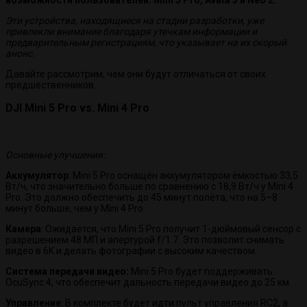
Эти устройства, находящиеся на стадии разработки, уже
привлекли внимание благодаря утечкам информации и
предварительным регистрациям, что указывает на их скорый
анонс.
Давайте рассмотрим, чем они будут отличаться от своих
предшественников.
DJI Mini 5 Pro vs. Mini 4 Pro
Основные улучшения:
Аккумулятор
: Mini 5 Pro оснащён аккумулятором ёмкостью 33,5
Вт/ч, что значительно больше по сравнению с 18,9 Вт/ч у Mini 4
Pro. Это должно обеспечить до 45 минут полёта, что на 5–8
минут больше, чем у Mini 4 Pro.
Камера
: Ожидается, что Mini 5 Pro получит 1-дюймовый сенсор с
разрешением 48 МП и апертурой f/1.7. Это позволит снимать
видео в 6K и делать фотографии с высоким качеством.
Система передачи видео:
Mini 5 Pro будет поддерживать
OcuSync 4, что обеспечит дальность передачи видео до 25 км.
Управление
: В комплекте будет идти пульт управления RC2, а