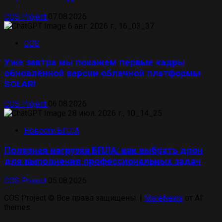
COS Project
07.08.2026
COS
Уже завтра мы покажем первые кадры
обновлённой версии облачной платформы
SOLAR!
COS Project
06.08.2026
Новости БПЛА
Полезная нагрузка БПЛА: как выбрать дрон
для выполнения профессиональных задач
COS Project
05.08.2026
COS Project © Все права защищены.
|
MoreNews
от AF
themes.